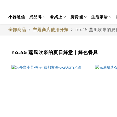
小器通信
找品牌
餐桌上
廚房裡
生活家居
全部商品
主題商店使用分類
no.45 薰風吹來
no.45 薰風吹來的夏日綠意｜綠色餐具