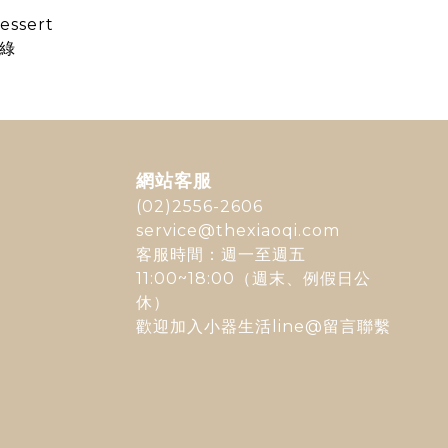
essert
荷綠
網站客服
(02)2556-2606
service@thexiaoqi.com
客服時間：週一至週五
11:00~18:00（週末、例假日公
休）
歡迎加入
小器生活line@
留言聯繫