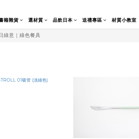
書籍雜貨
選材質
品飲日本
送禮專區
材質小教室
的夏日綠意｜綠色餐具