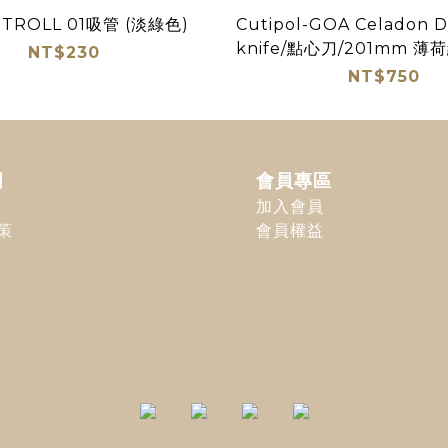
TROLL 01吸管 (淡綠色)
Cutipol-GOA Celadon D
knife/點心刀/201mm 薄
NT$230
NT$750
明
會員專區
加入會員
策
會員權益