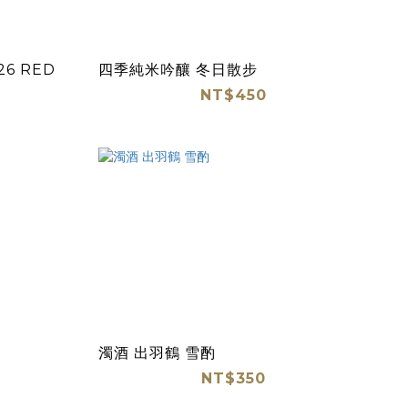
6 RED
四季純米吟釀 冬日散步
NT$450
濁酒 出羽鶴 雪酌
NT$350