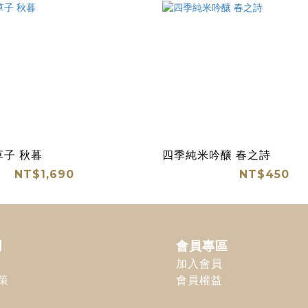
草子 秋暮
四季純米吟釀 春之詩
NT$1,690
NT$450
明
會員專區
加入會員
策
會員權益