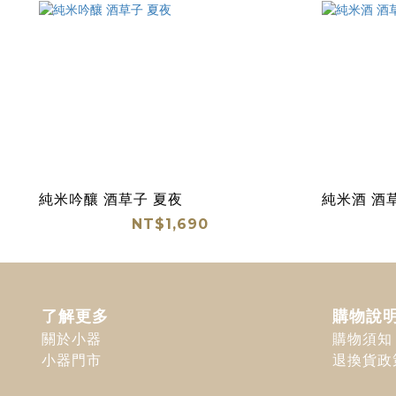
純米吟釀 酒草子 夏夜
純米酒 酒
NT$1,690
了解更多
購物說
關於小器
購物須知
小器門市
退換貨政