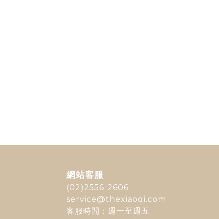
網站客服
(02)2556-2606
service@thexiaoqi.com
客服時間：週一至週五