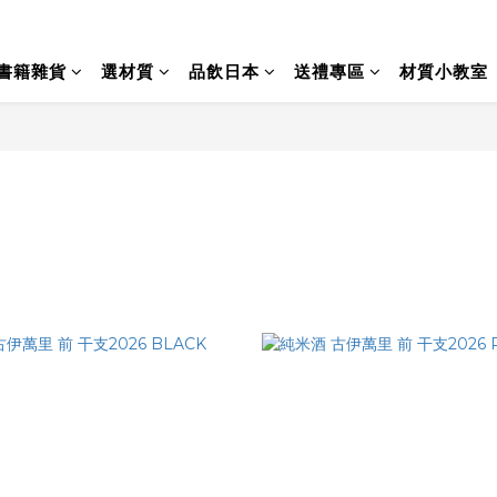
書籍雜貨
選材質
品飲日本
送禮專區
材質小教室