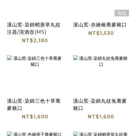
售完
溪山窯-染錦蛸唐草丸紋
溪山窯-赤繪椿蕎麥豬口
注器/清酒壺(MS)
NT$1,530
NT$2,180
溪山窯-染錦三色十草蕎
溪山窯-染錦丸紋兔蕎麥
麥豬口
豬口
NT$1,600
NT$1,600