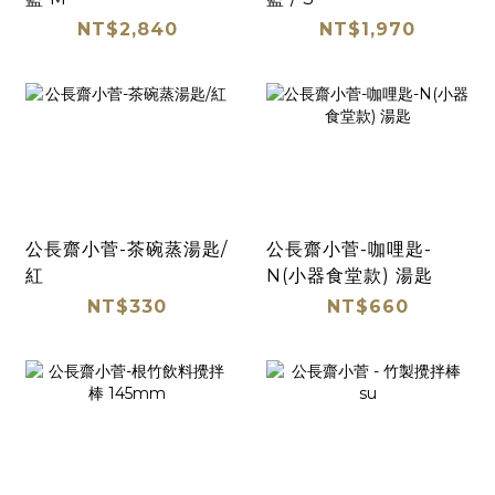
NT$2,840
NT$1,970
公長齋小菅-茶碗蒸湯匙/
公長齋小菅-咖哩匙-
紅
N(小器食堂款) 湯匙
NT$330
NT$660