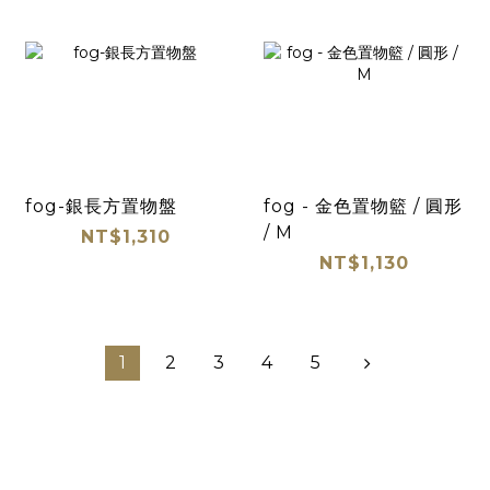
fog-銀長方置物盤
fog - 金色置物籃 / 圓形
/ M
NT$1,310
NT$1,130
1
2
3
4
5