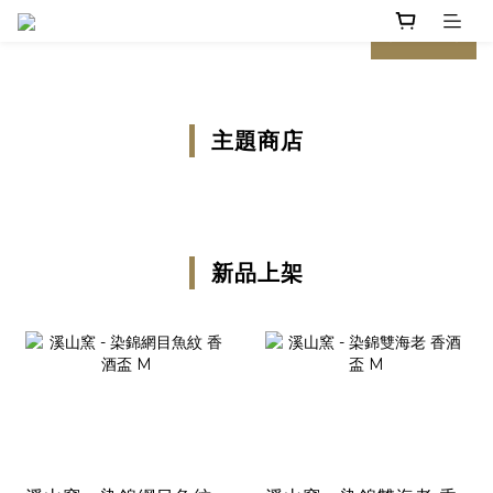
prev
next
主題商店
新品上架