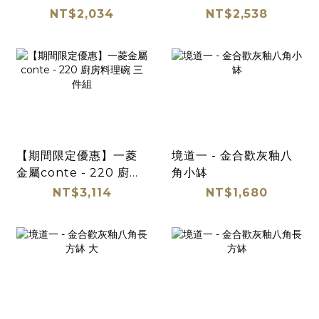
理碗三件組
料理碗 三件組
NT$2,034
NT$2,538
【期間限定優惠】一菱
境道一 - 金合歡灰釉八
金屬conte - 220 廚房
角小缽
料理碗 三件組
NT$3,114
NT$1,680