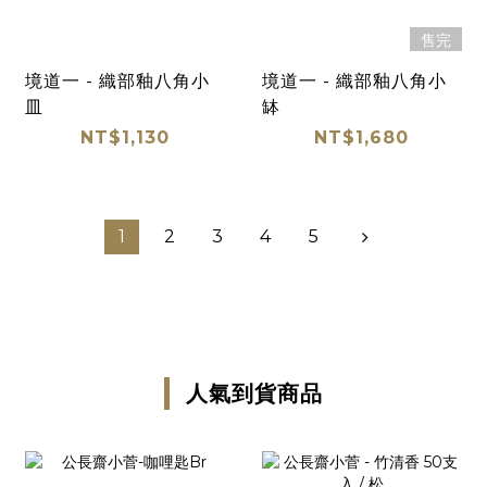
售完
境道一 - 織部釉八角小
境道一 - 織部釉八角小
皿
缽
NT$1,130
NT$1,680
1
2
3
4
5
人氣到貨商品