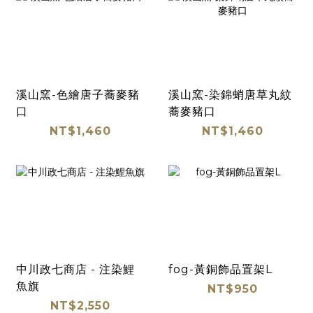
溪山窯-色繪唐子蕎麥豬
溪山窯-染錦蛸唐草丸紋
口
蕎麥豬口
NT$1,460
NT$1,460
中川政七商店 - 注染鯉
fog-黃銅飾品置架L
魚旗
NT$950
NT$2,550