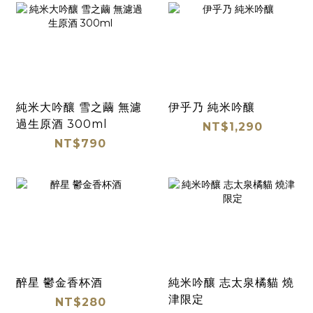
純米大吟釀 雪之繭 無濾
伊乎乃 純米吟釀
過生原酒 300ml
NT$1,290
NT$790
醉星 鬱金香杯酒
純米吟釀 志太泉橘貓 燒
津限定
NT$280