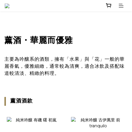
薰酒・華麗而優雅
主要為吟釀系的酒類，擁有「水果」與「花」一般的華
麗香氣，優雅細緻，通常較為清爽，適合冰飲及搭配味
道較清淡、精緻的料理。
薰酒酒款