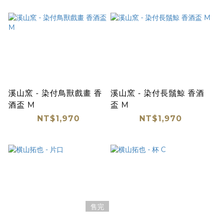
溪山窯 - 染付鳥獸戲畫 香
溪山窯 - 染付長鬚鯨 香酒
酒盃 M
盃 M
NT$1,970
NT$1,970
售完