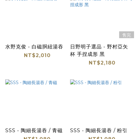
售完
水野克俊 - 白磁胴紐湯吞
日野明子選品 - 野村亞矢
杯 手捏成形 黑
NT$2,010
NT$2,180
SSS - 陶細長湯吞 / 青磁
SSS - 陶細長湯吞 / 粉引