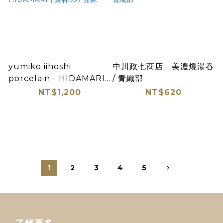
yumiko iihoshi
中川政七商店 - 美濃燒湯吞
porcelain - HIDAMARI
/ 青織部
午茶杯95 / 亞麻
NT$1,200
NT$620
1
2
3
4
5