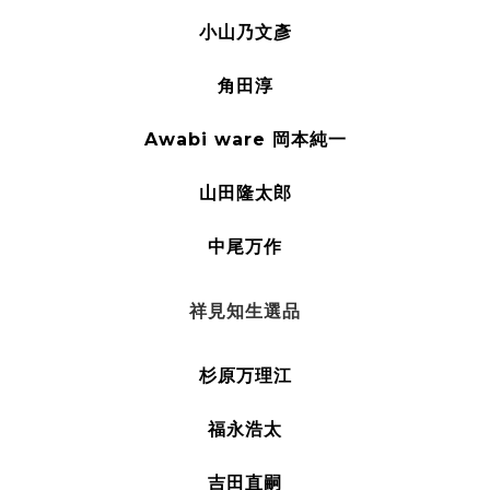
小山乃文彥
角田淳
Awabi ware 岡本純一
山田隆太郎
中尾万作
祥見知生選品
杉原万理江
福永浩太
吉田直嗣