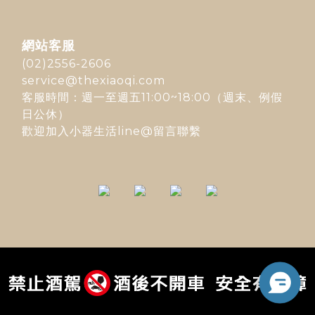
網站客服
(02)2556-2606
service@thexiaoqi.com
客服時間：週一至週五11:00~18:00（週末、例假
日公休）
歡迎加入
小器生活line@
留言聯繫