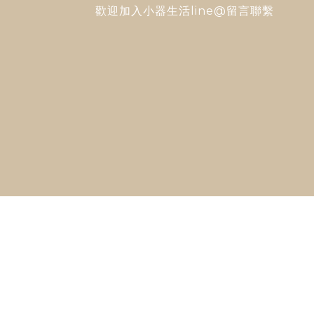
歡迎加入
小器生活line@
留言聯繫