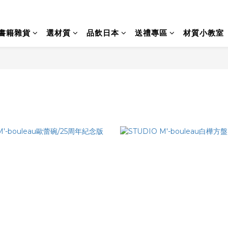
書籍雜貨
選材質
品飲日本
送禮專區
材質小教室