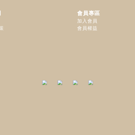
明
會員專區
加入會員
策
會員權益