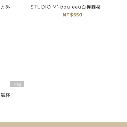
白樺方盤
STUDIO M'-bouleau白樺圓盤
NT$550
售完
白樺湯杯