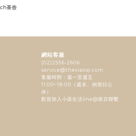
ouch茶壺
網站客服
(02)2556-2606
service@thexiaoqi.com
客服時間：週一至週五
11:00~18:00（週末、例假日公
休）
歡迎加入
小器生活line@
留言聯繫