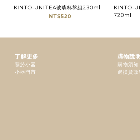
KINTO-UNITEA玻璃杯盤組230ml
KINTO-U
720ml
NT$520
了解更多
購物說
關於小器
購物須知
小器門市
退換貨政