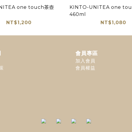
NITEA one touch茶壺
KINTO-UNITEA one t
460ml
NT$1,200
NT$1,080
明
會員專區
加入會員
策
會員權益