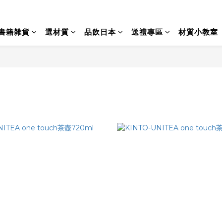
書籍雜貨
選材質
品飲日本
送禮專區
材質小教室