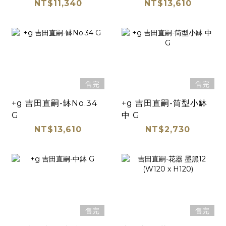
NT$11,340
NT$13,610
售完
售完
+g 吉田直嗣-缽No.34
+g 吉田直嗣-筒型小缽
G
中 G
NT$13,610
NT$2,730
售完
售完