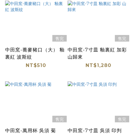
售完
售完
中田窯-蕎麥豬口（大） 釉
中田窯-7寸皿 釉裏紅 加彩
裏紅 波斯紋
山歸來
NT$510
NT$1,280
售完
售完
中田窯-萬用杯 吳須 菊
中田窯-7寸皿 吳須 印判