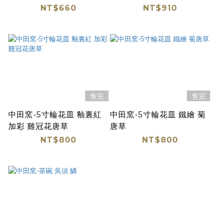
NT$660
NT$910
售完
售完
中田窯-5寸輪花皿 釉裏紅
中田窯-5寸輪花皿 鐵繪 菊
加彩 雞冠花唐草
唐草
NT$800
NT$800