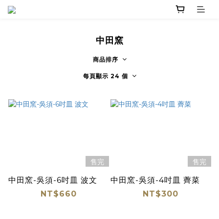
中田窯
商品排序
每頁顯示 24 個
售完
售完
中田窯-吳須-6吋皿 波文
中田窯-吳須-4吋皿 薺菜
NT$660
NT$300