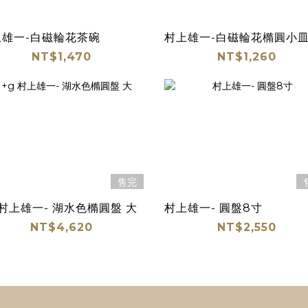
上雄一-白磁輪花茶碗
村上雄一-白磁輪花橢圓小
NT$1,470
NT$1,260
售完
 村上雄一- 湖水色橢圓盤 大
村上雄一- 圓盤8寸
NT$4,620
NT$2,550