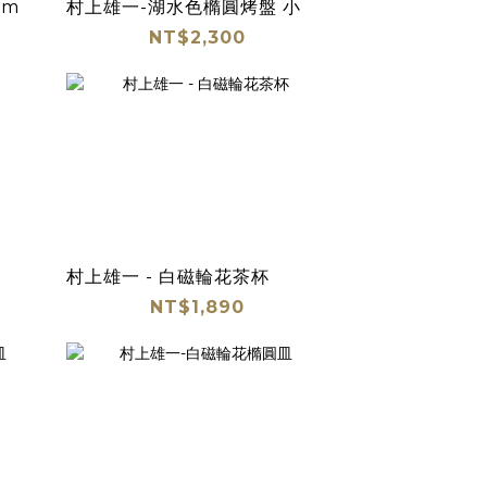
cm
村上雄一-湖水色橢圓烤盤 小
NT$2,300
村上雄一 - 白磁輪花茶杯
NT$1,890