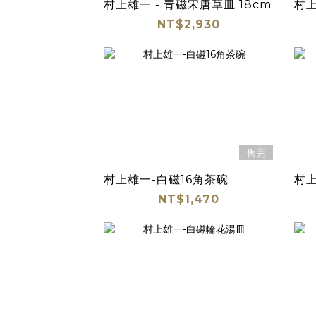
村上雄一 - 青磁宋唐草皿 18cm
村上
NT$2,930
售完
村上雄一-白磁16角茶碗
村
NT$1,470