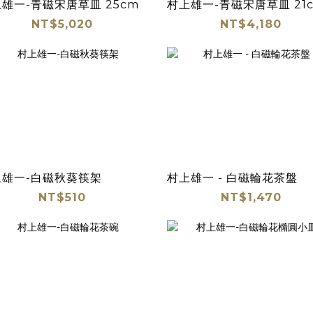
雄一-青磁宋唐草皿 25cm
村上雄一-青磁宋唐草皿 21
NT$5,020
NT$4,180
上雄一-白磁秋葵筷架
村上雄一 - 白磁輪花茶盤
NT$510
NT$1,470