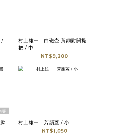
/
村上雄一 - 白磁壺 黃銅對開提
把 / 中
NT$9,200
售完
4瓣
村上雄一 - 芳韻蓋 / 小
NT$1,050