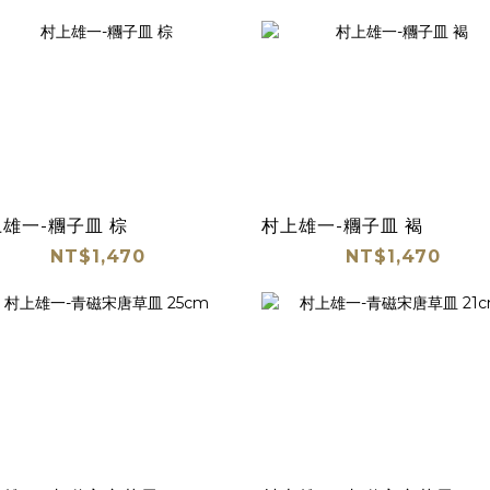
雄一-糰子皿 棕
村上雄一-糰子皿 褐
NT$1,470
NT$1,470