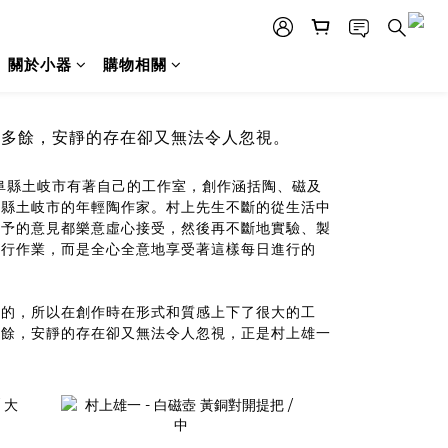
關於小器
購物相關
無多餘，安靜的存在卻又無法令人忽視。
阜縣土岐市有著自己的工作室，創作涵括陶、磁及
阜縣土岐市的年輕陶作家。村上先生不斷的從生活中
給予的意見都樂意虛心接受，然後再不斷地實驗、製
例行作業，而是全心全意地享受著這樣每日進行的
用的，所以在創作時在形式和質感上下了很大的工
多餘，安靜的存在卻又無法令人忽視，正是村上雄一