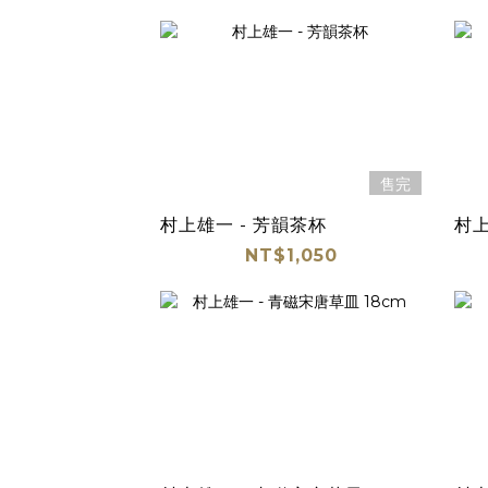
售完
村上雄一 - 芳韻茶杯
村上
NT$1,050