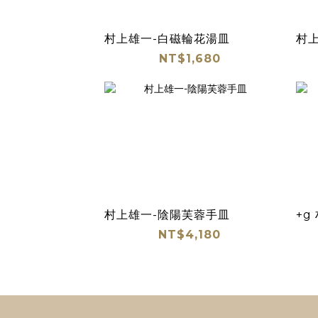
村上雄一-白磁輪花湯皿
村
NT$1,680
村上雄一-陰陽芙蓉手皿
+g
NT$4,180