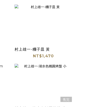
村上雄一-糰子皿 黃
NT$1,470
售完