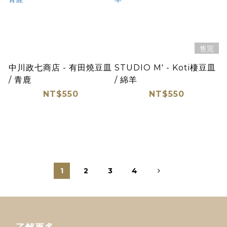
售完
中川政七商店 - 有田燒豆皿
STUDIO M' - Koti棲豆皿
/ 青鹿
/ 綿羊
NT$550
NT$550
1
2
3
4