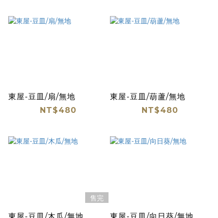
東屋-豆皿/扇/無地
東屋-豆皿/葫蘆/無地
NT$480
NT$480
售完
東屋-豆皿/木瓜/無地
東屋-豆皿/向日葵/無地