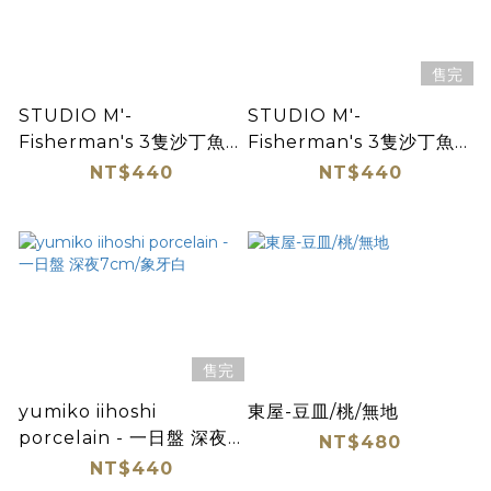
售完
STUDIO M'-
STUDIO M'-
Fisherman's 3隻沙丁魚小
Fisherman's 3隻沙丁魚小
皿/橄欖綠
皿/靛藍
NT$440
NT$440
售完
yumiko iihoshi
東屋-豆皿/桃/無地
porcelain - 一日盤 深夜
NT$480
7cm/象牙白
NT$440