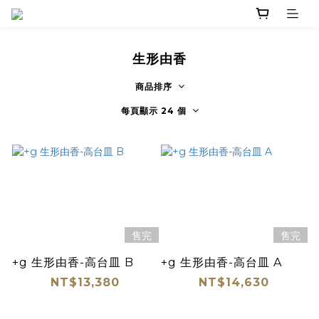
生形由香
商品排序
每頁顯示 24 個
售完
售完
+g 生形由香-高台皿 B
+g 生形由香-高台皿 A
NT$13,380
NT$14,630