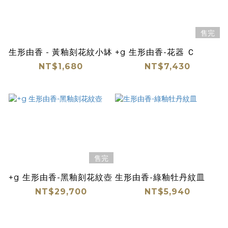
售完
生形由香 - 黃釉刻花紋小缽
+g 生形由香-花器 Ｃ
NT$1,680
NT$7,430
售完
+g 生形由香-黑釉刻花紋壺
生形由香-綠釉牡丹紋皿
NT$29,700
NT$5,940