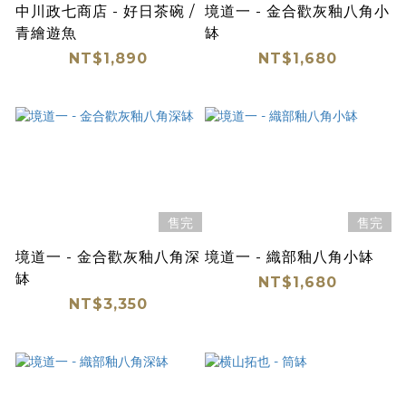
中川政七商店 - 好日茶碗 /
境道一 - 金合歡灰釉八角小
青繪遊魚
缽
NT$1,890
NT$1,680
售完
售完
境道一 - 金合歡灰釉八角深
境道一 - 織部釉八角小缽
缽
NT$1,680
NT$3,350