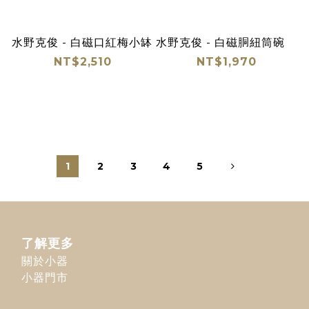
水野克俊 - 白磁口紅梅小缽
水野克俊 - 白磁胴紐筒碗
NT$2,510
NT$1,970
1
2
3
4
5
了解更多
關於小器
小器門市