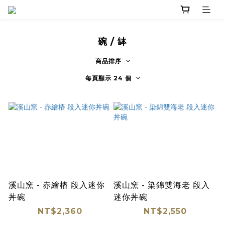
碗 / 缽
商品排序
每頁顯示 24 個
溪山窯 - 赤繪樁 段入迷你
溪山窯 - 染錦雙海老 段入
丼碗
迷你丼碗
NT$2,360
NT$2,550