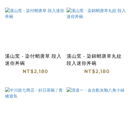
溪山窯 - 染付蛸唐草 段入
溪山窯 - 染錦蛸唐草丸紋
迷你丼碗
段入迷你丼碗
NT$2,180
NT$2,180