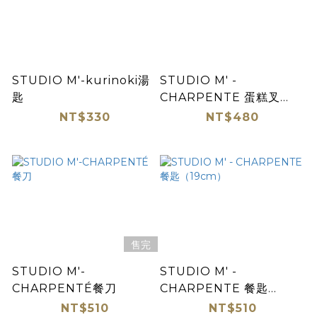
STUDIO M'-kurinoki湯
STUDIO M' -
匙
CHARPENTE 蛋糕叉
（16cm）
NT$330
NT$480
售完
STUDIO M'-
STUDIO M' -
CHARPENTÉ餐刀
CHARPENTE 餐匙
（19cm）
NT$510
NT$510