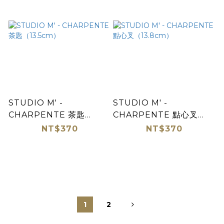
STUDIO M' -
STUDIO M' -
CHARPENTE 茶匙
CHARPENTE 點心叉
（13.5cm）
（13.8cm）
NT$370
NT$370
1
2