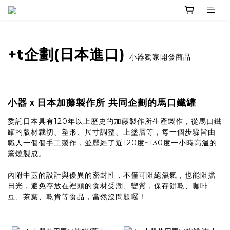
+t企劃(日本進口)
小器獨家開發商品
小器ｘ日本加藤製作所 共同企劃的馬口鐵罐
委託日本具有120年以上歷史的加藤製作所生產製作，從馬口鐵
罐的版材裁切、塑形、尺寸調整、上塗層等，每一個步驟皆由
職人一個個手工製作，並歷經了近120度~130度一小時高溫的
窯燒製成。
內附中蓋的設計與優異的密封性，不僅可阻絕濕氣，也能阻擋
日光，避免存放在裡頭的食材受潮、變質，保存餅乾、咖啡
豆、茶葉、乾貨等食品，當然沒問題囉！