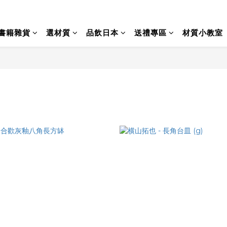
書籍雜貨
選材質
品飲日本
送禮專區
材質小教室