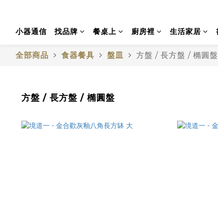
小器通信
找品牌
餐桌上
廚房裡
生活家居
全部商品
食器餐具
盤皿
方盤 / 長方盤 / 橢圓盤
方盤 / 長方盤 / 橢圓盤