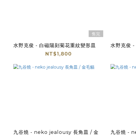
售完
水野克俊 - 白磁陽刻菊花重紋變形皿
水野克俊 
NT$1,800
九谷燒 - neko jealousy 長角皿 / 金
九谷燒 - ne