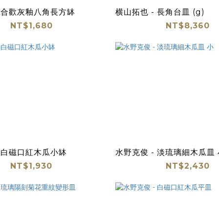
 金合歡灰釉八角長方缽
横山拓也 - 長角台皿 (g)
NT$1,680
NT$8,360
- 白磁口紅木瓜小缽
水野克俊 - 淡琉璃細木瓜皿 
NT$1,930
NT$2,430