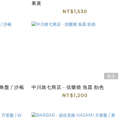
果黃
NT$1,530
售完
圓角盤 / 沙褐
中川政七商店 - 信樂燒 魚皿 飴色
NT$1,200