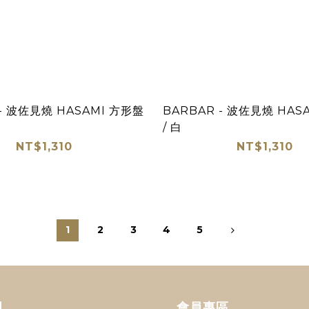
 - 波佐見燒 HASAMI 方形盤
BARBAR - 波佐見燒 HAS
/ 白
NT$1,310
NT$1,310
1
2
3
4
5
明
會員專區