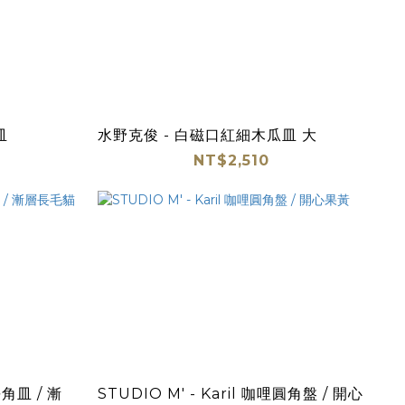
皿
水野克俊 - 白磁口紅細木瓜皿 大
NT$2,510
長角皿 / 漸
STUDIO M' - Karil 咖哩圓角盤 / 開心