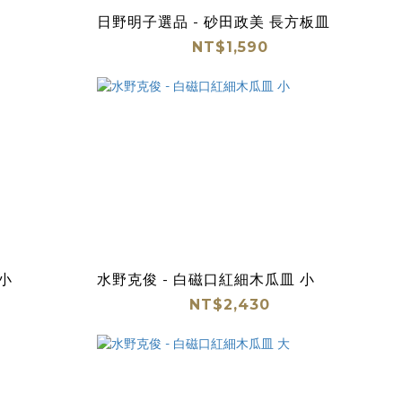
日野明子選品 - 砂田政美 長方板皿
NT$1,590
小
水野克俊 - 白磁口紅細木瓜皿 小
NT$2,430