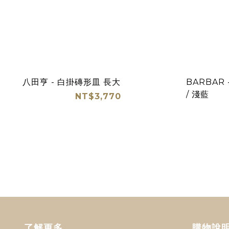
八田亨 - 白掛磚形皿 長大
BARBAR
/ 淺藍
NT$3,770
了解更多
購物說