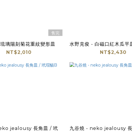
售完
- 琉璃陽刻菊花重紋變形皿
水野克俊 - 白磁口紅木瓜平
NT$2,010
NT$2,430
ko jealousy 長角皿 / 玳
九谷燒 - neko jealousy 