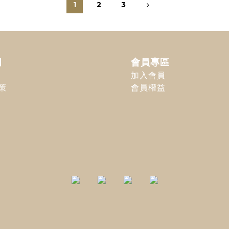
1
2
3
明
會員專區
加入會員
策
會員權益