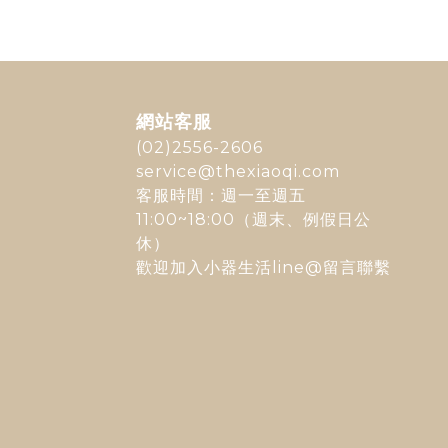
網站客服
(02)2556-2606
service@thexiaoqi.com
客服時間：週一至週五
11:00~18:00（週末、例假日公
休）
歡迎加入
小器生活line@
留言聯繫