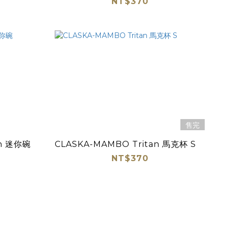
NT$370
售完
an 迷你碗
CLASKA-MAMBO Tritan 馬克杯 S
NT$370