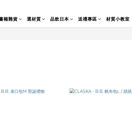
書籍雜貨
選材質
品飲日本
送禮專區
材質小教室