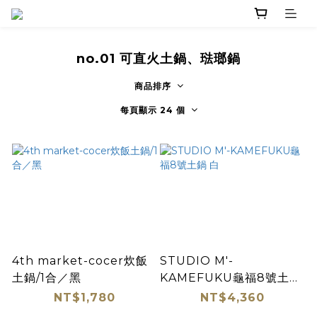
no.01 可直火土鍋、琺瑯鍋
商品排序
每頁顯示 24 個
4th market-cocer炊飯
STUDIO M'-
土鍋/1合／黑
KAMEFUKU龜福8號土鍋
白
NT$1,780
NT$4,360