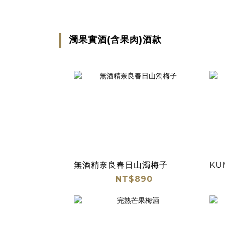
濁果實酒(含果肉)酒款
無酒精奈良春日山濁梅子
KU
NT$890