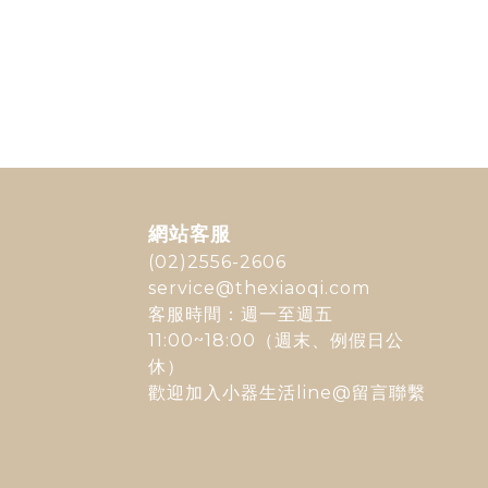
網站客服
(02)2556-2606
service@thexiaoqi.com
客服時間：週一至週五
11:00~18:00（週末、例假日公
休）
歡迎加入
小器生活line@
留言聯繫