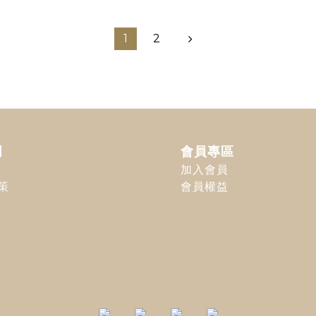
1
2
明
會員專區
加入會員
策
會員權益