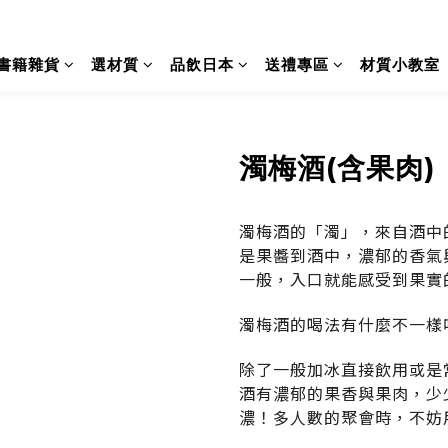
書籍雜貨
選材質
品飲日本
送禮專區
材質小教室
濁梅酒(含果肉)
濁梅酒的「濁」，來自酒中
是果醬到酒中，濃郁的香氣
一般，入口就能感受到果實
濁梅酒的喝法有什麼不一樣
除了一般加冰直接飲用或是
酒有濃郁的果香與果肉，少
濃！多人數的聚會時，不妨