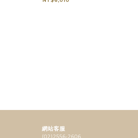
NT$6,010
網站客服
(02)2556-2606