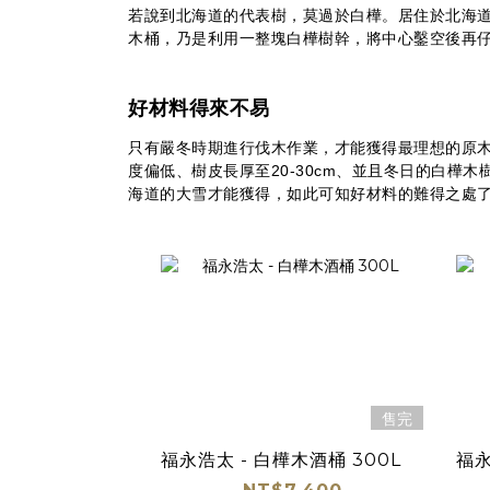
若說到北海道的代表樹，莫過於白樺。
居住於北海
木桶，乃是利用一整塊白樺樹幹，將中心鑿空後再
好材料得來不易
只有嚴冬時期進行伐木作業，才能獲得最理想的原
度偏低、樹皮長厚至20-30cm、並且冬日的白樺木樹皮
海道的大雪才能獲得，如此可知好材料的難得之處
售完
福永浩太 - 白樺木酒桶 300L
福永