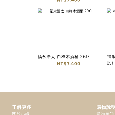
NT$7,400
福永浩太-白樺木酒桶 280
福永
度
NT$7,400
了解更多
購物說
關於小器
購物須知