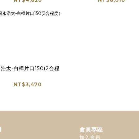
NT$4,620
NT$6,010
浩太-白樺片口150(2合程
）
NT$3,470
明
會員專區
加入會員