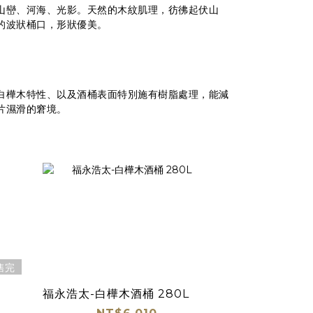
山巒、河海、光影。天然的木紋肌理，彷彿起伏山
的波狀桶口，形狀優美。
白樺木特性、以及酒桶表面特別施有樹脂處理，能減
片濕滑的窘境。
售完
福永浩太-白樺木酒桶 280L