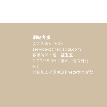
網站客服
(02)2556-2606
service@thexiaoqi.com
客服時間：週一至週五
11:00~18:00（週末、例假日公
休）
歡迎加入
小器生活line@
留言聯繫