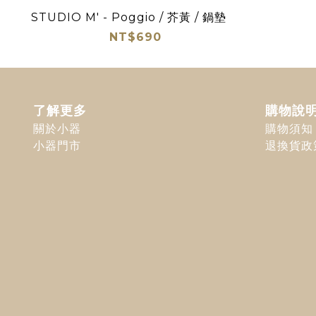
STUDIO M' - Poggio / 芥黃 / 鍋墊
NT$690
了解更多
購物說
關於小器
購物須知
小器門市
退換貨政