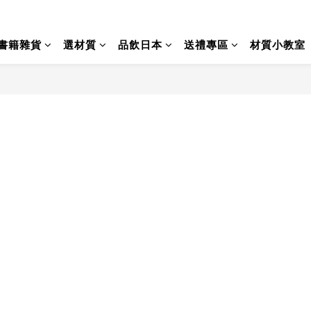
書籍雜貨
選材質
品飲日本
送禮專區
材質小教室