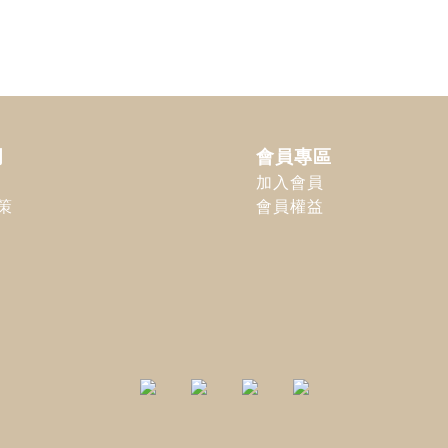
明
會員專區
加入會員
策
會員權益