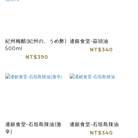
紀州梅醋(紀州の、うめ酢)
邊銀食堂-蒜頭油
500ml
NT$340
NT$390
邊銀食堂-石垣島辣油(激
邊銀食堂-石垣島辣油
辛)
NT$340