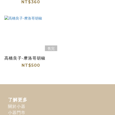
NT$360
售完
高橋良子-摩洛哥胡椒
NT$500
了解更多
關於小器
小器門市