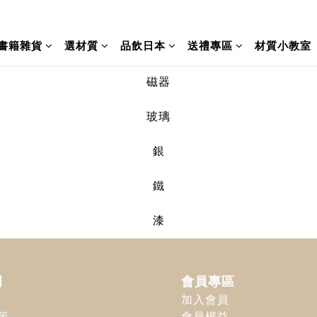
書籍雜貨
選材質
品飲日本
送禮專區
材質小教室
磁器
玻璃
銀
鐵
漆
明
會員專區
加入會員
策
會員權益