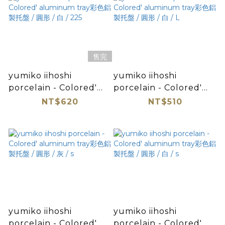
售完
yumiko iihoshi
yumiko iihoshi
porcelain - Colored'
porcelain - Colored'
aluminum tray彩色鋁製
aluminum tray彩色鋁製
NT$620
NT$510
托盤 / 圓形 / 白 / 225
托盤 / 圓形 / 白 / L
yumiko iihoshi
yumiko iihoshi
porcelain - Colored'
porcelain - Colored'