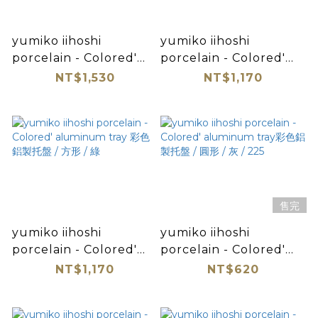
yumiko iihoshi
yumiko iihoshi
porcelain - Colored'
porcelain - Colored'
aluminum tray 彩色鋁製
aluminum tray 彩色鋁製
NT$1,530
NT$1,170
托盤 / 長方形 / 綠
托盤 / 方形 / 灰
售完
yumiko iihoshi
yumiko iihoshi
porcelain - Colored'
porcelain - Colored'
aluminum tray 彩色鋁製
aluminum tray彩色鋁製
NT$1,170
NT$620
托盤 / 方形 / 綠
托盤 / 圓形 / 灰 / 225