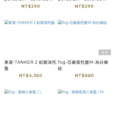
aluminum tray彩色鋁製
aluminum tray彩色鋁製
NT$290
NT$290
托盤 / 圓形 / 灰 / s
托盤 / 圓形 / 白 / s
售完
東屋-TANKER 2 鋁製深托
fog-亞麻面托盤M-灰白條
盤
紋
NT$4,360
NT$880