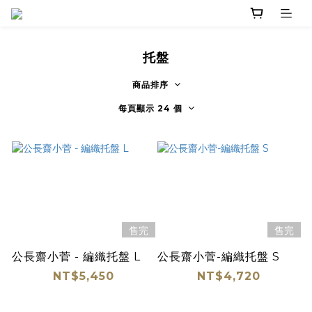
托盤
商品排序
每頁顯示 24 個
售完
售完
公長齋小菅 - 編織托盤 L
公長齋小菅-編織托盤 S
NT$5,450
NT$4,720