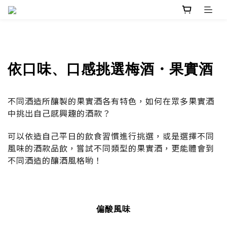
依口味、口感挑選梅酒・果實酒
不同酒造所釀製的果實酒各有特色，如何在眾多果實酒
中挑出自己感興趣的酒款？
可以依造自己平日的飲食習慣進行挑選，或是選擇不同
風味的酒款品飲，嘗試不同類型的果實酒，更能體會到
不同酒造的釀酒風格喲！
偏酸風味