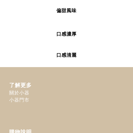
偏甜風味
口感濃厚
口感清麗
了解更多
關於小器
小器門市
購物說明