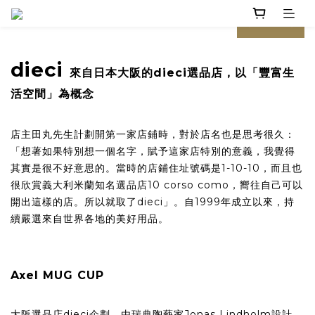
prev
next
dieci
來自日本大阪的dieci選品店，以「豐富生
活空間」為概念
店主田丸先生計劃開第一家店鋪時，對於店名也是思考很久：
「想著如果特別想一個名字，賦予這家店特別的意義，我覺得
其實是很不好意思的。當時的店鋪住址號碼是1-10-10，而且也
很欣賞義大利米蘭知名選品店10 corso como，嚮往自己可以
開出這樣的店。所以就取了dieci」。自1999年成立以來，持
續嚴選來自世界各地的美好用品。
Axel MUG CUP
大阪選品店dieci企劃，由瑞典陶藝家Jonas Lindholm設計、