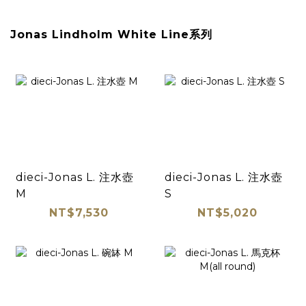
Jonas Lindholm White Line系列
dieci-Jonas L. 注水壺
dieci-Jonas L. 注水壺
M
S
NT$7,530
NT$5,020