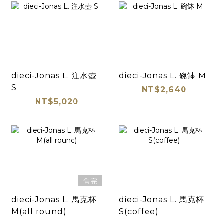
dieci-Jonas L. 注水壺
dieci-Jonas L. 碗缽 M
S
NT$2,640
NT$5,020
售完
dieci-Jonas L. 馬克杯
dieci-Jonas L. 馬克杯
M(all round)
S(coffee)