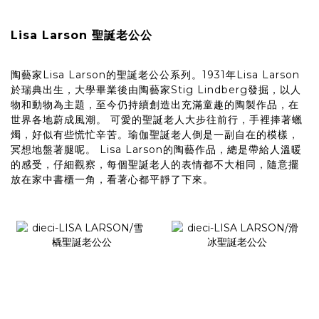
Lisa Larson 聖誕老公公
陶藝家Lisa Larson的聖誕老公公系列。1931年Lisa Larson
於瑞典出生，大學畢業後由陶藝家Stig Lindberg發掘，以人
物和動物為主題，至今仍持續創造出充滿童趣的陶製作品，在
世界各地蔚成風潮。 可愛的聖誕老人大步往前行，手裡捧著蠟
燭，好似有些慌忙辛苦。瑜伽聖誕老人倒是一副自在的模樣，
冥想地盤著腿呢。 Lisa Larson的陶藝作品，總是帶給人溫暖
的感受，仔細觀察，每個聖誕老人的表情都不大相同，隨意擺
放在家中書櫃一角，看著心都平靜了下來。