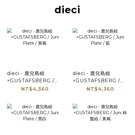
dieci
dieci - 鹿兒島睦
dieci - 鹿兒島睦
×GUSTAFSBERG /
×GUSTAFSBERG /
Juni Plate / 黃褐
Juni Plate / 藍
NT$4,360
NT$4,360