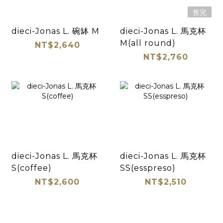
售完
dieci-Jonas L. 碗缽 M
dieci-Jonas L. 馬克杯
M(all round)
NT$2,640
NT$2,760
dieci-Jonas L. 馬克杯
dieci-Jonas L. 馬克杯
S(coffee)
SS(esspreso)
NT$2,600
NT$2,510