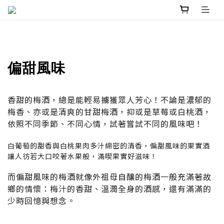
偏甜風味
香甜的梅酒，總是能輕易擄獲眾人芳心！不論是濃郁的
梅香、亦或是清爽的甘甜梅酒，抑或是草莓或白桃酒，
依照不同季節、不同心情，試著嘗試不同的風味吧！
白葡萄的甜香與白桃果肉多汁綿密的清香，偏甜風味的果實酒
讓人彷若大口咬著水果般，滿喫果實好滋味！
而偏甜風味的梅酒就像外祖母自釀的梅酒一般充滿著故
鄉的情懷：梅汁的香甜、溫潤全身的酒感，還有滿滿的
少時回憶與想念。