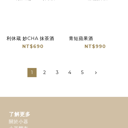
利休蔵 妙CHA 抹茶酒
青短蘋果酒
NT$690
NT$990
1
2
3
4
5
了解更多
關於小器