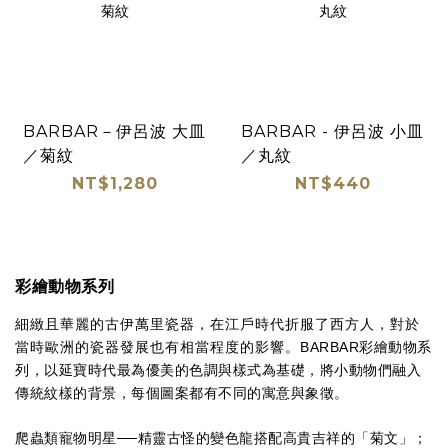
BARBAR－伊呂波 大皿
BARBAR - 伊呂波 小皿
／菊紋
／丸紋
NT$1,280
NT$440
彩繪動物系列
細緻且華麗的古伊萬里瓷器，在江戶時代折服了西方人，對於
當時歐洲的瓷器發展也有相當程度的影響。
BARBAR彩繪動物系
列，
以延寶時代最為優美的色調與樣式為基礎，將小動物們融入
傳統紋樣的背景，每個圖案都有不同的寓意與象徵。
爬蟲類寵物明星──精靈古怪的變色龍搭配高貴吉祥的「菊文」；