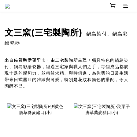
文三窯(三宅製陶所)
鍋島染付、鍋島彩
繪瓷器
來自佐賀縣伊萬里市，由三宅製陶所主理。
獨具特色的鍋島染
付、鍋島彩繪瓷器，經過三宅家與職人們之手，每個成品都展
現十足的親和力，並精益求精、與時俱進，為你我的日常生活
帶來日式器皿的雅緻與可愛，特別是花紋和顏色的搭配，令人
陶醉不已。