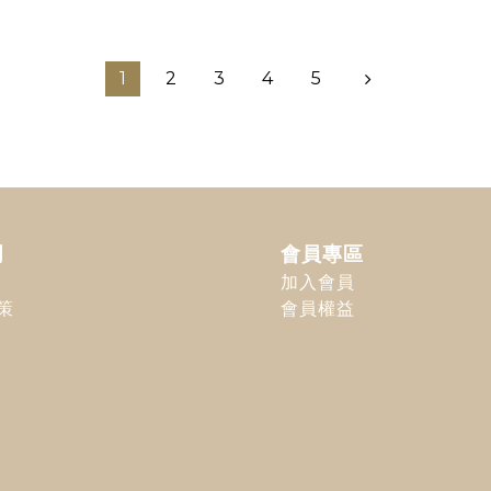
1
2
3
4
5
明
會員專區
加入會員
策
會員權益