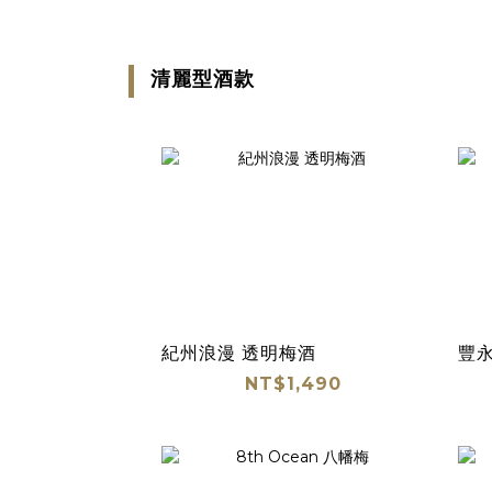
清麗型酒款
紀州浪漫 透明梅酒
豐永
NT$1,490