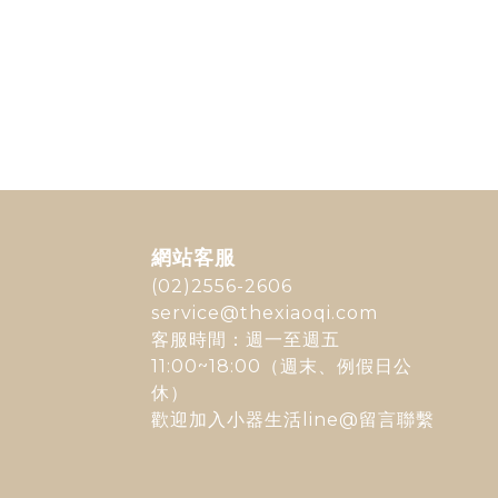
網站客服
(02)2556-2606
service@thexiaoqi.com
客服時間：週一至週五
11:00~18:00（週末、例假日公
休）
歡迎加入
小器生活line@
留言聯繫