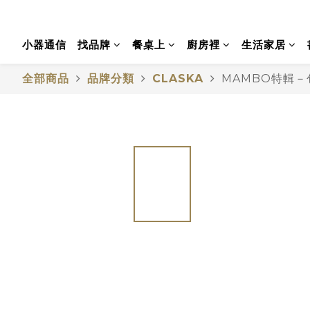
小器通信
找品牌
餐桌上
廚房裡
生活家居
全部商品
品牌分類
CLASKA
MAMBO特輯－