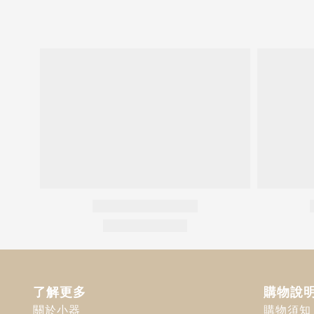
了解更多
購物說
關於小器
購物須知