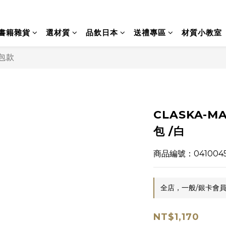
書籍雜貨
選材質
品飲日本
送禮專區
材質小教室
包款
CLASKA-M
包 /白
商品編號：041004
全店，一般/銀卡會員
NT$1,170