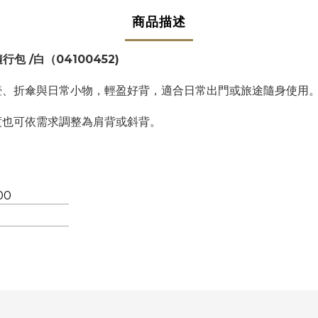
商品描述
行包 /白（04100452)
壺、折傘與日常小物，輕盈好背，適合日常出門或旅途隨身使用
度也可依需求調整為肩背或斜背。
00