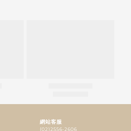
網站客服
(02)2556-2606