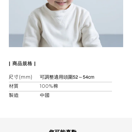
| 商品規格 |
可調整適用頭圍52～54cm
尺寸(mm)
材質
100%棉
製造
中國