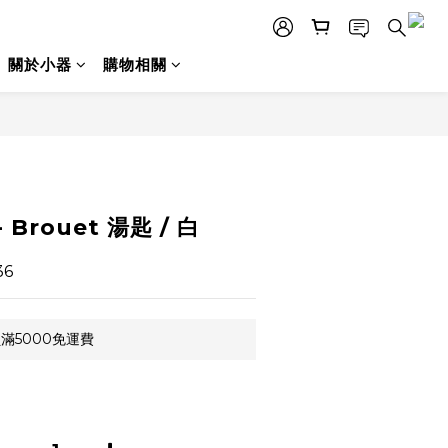
關於小器
購物相關
立即購買
- Brouet 湯匙 / 白
36
滿5000免運費