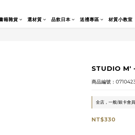
書籍雜貨
選材質
品飲日本
送禮專區
材質小教室
STUDIO M' 
商品編號：071042
全店，一般/銀卡會員
NT$330