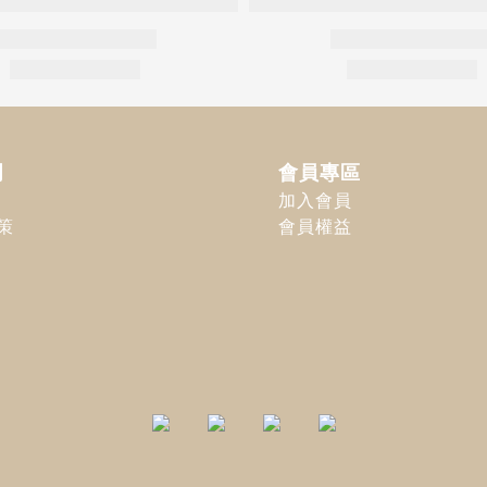
明
會員專區
加入會員
策
會員權益