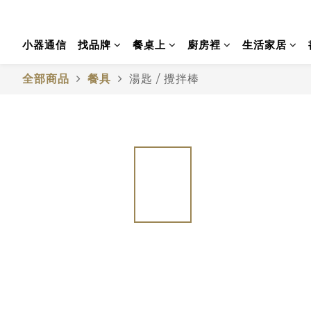
小器通信
找品牌
餐桌上
廚房裡
生活家居
全部商品
餐具
湯匙 / 攪拌棒