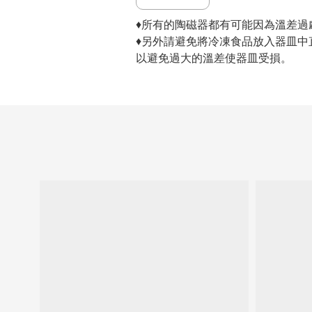
♦所有的陶磁器都有可能因為溫差
♦另外請避免將冷凍食品放入器皿
以避免過大的溫差使器皿受損。