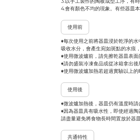
3.以手工製作的陶板成型工序，有
4.會有顏色不均的現象。有些器皿
使用前
♦每次使用之前將器皿浸於乾淨的
吸收水分，會產生宛如斑點的水痕
♦使用微波爐前，請先擦乾器皿表面
♦請勿盛裝冷凍食品或從冰箱拿出後
♦使用微波爐加熱若超過實驗以上的時
使用後
♦微波爐加熱後，器皿仍有溫度時請
♦因為器皿具有吸水性，即使經過
請盡量避免將食物長時間置放於器
共通特性