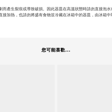
過劇而產生裂痕或導致破損。因此器皿在高溫狀態時請勿直接泡水
中直接加熱，也請勿將盛有食物並冷藏在冰箱中的器皿，由冰箱中
您可能喜歡...