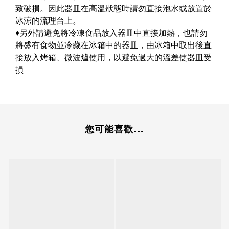
致破損。因此器皿在高溫狀態時請勿直接泡水或放置於
冰涼的流理台上。
♦另外請避免將冷凍食品放入器皿中直接加熱，也請勿
將盛有食物並冷藏在冰箱中的器皿，由冰箱中取出後直
接放入烤箱、微波爐使用，以避免過大的溫差使器皿受
損
您可能喜歡...