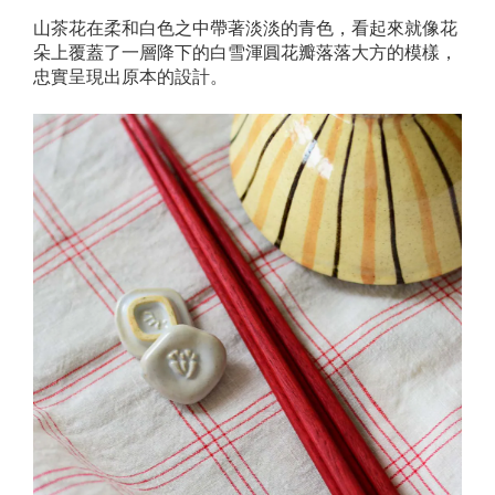
山茶花在柔和白色之中帶著淡淡的青色，看起來就像花
朵上覆蓋了一層降下的白雪渾圓花瓣落落大方的模樣，
忠實呈現出原本的設計。