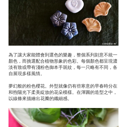
為了讓大家能體會到選色的樂趣，整個系列刻意不統一
顏色，而挑選配合植物形象的色彩。每個顏色都呈現濃
淡有致或帶有淺粉色御本手斑紋，每一只略有不同，各
自展現多樣風情。
夢幻般的粉色櫻花。外型就像仍有些寒意的早春時分在
和煦陽光下柔美綻放的花朵模樣。在渾圓的造型之中，
以線條來描繪出花瓣的纖細感。