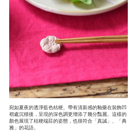
宛如夏夜的透淨藍色桔梗。帶有清新感的釉藥在裝飾凹
褶處沉積後，呈現的深色調更增添了幾分豔麗。這樣的
顏色展現了桔梗端莊的姿態，也很符合「真誠」、「典
雅」的花語。