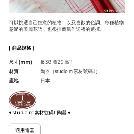
可以挑選自己鍾意的植物，以及喜歡的色調。每種植物
意涵的美麗花語，也很推薦當作送禮的選擇。
| 商品規格 |
尺寸(mm)
長38 寬26 高11
材質
陶器（studio m'素材號碼1）
產地
日本
♦ studio m'素材號碼1-陶器 ♦
適用電器