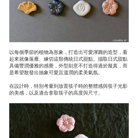
以每個季節的植物為形象，打造出可愛渾圓的造型，看
起來就像落雁、練切這類傳統日式甜點。擷取日式甜點
具備豐潤優雅的感覺，外型刻意不打造得過於擬真，而
是希望散發出抽象可愛且溫潤的柔美氣氛。
在設計時，特別考量到放置筷子時的整體感與筷子光影
的美感，以及適合拿取筷子的高度與尺寸。