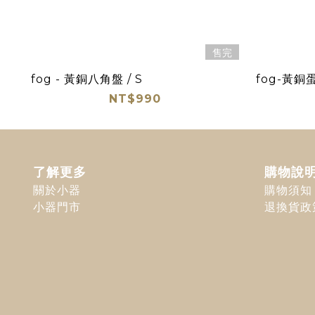
售完
fog - 黃銅八角盤 / S
fog-黃
NT$990
了解更多
購物說
關於小器
購物須知
小器門市
退換貨政