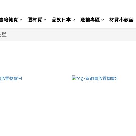
書籍雜貨
選材質
品飲日本
送禮專區
材質小教室
納盤