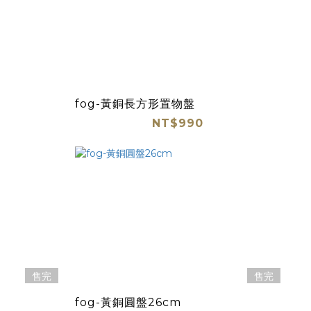
fog-黃銅長方形置物盤
NT$990
售完
售完
fog-黃銅圓盤26cm