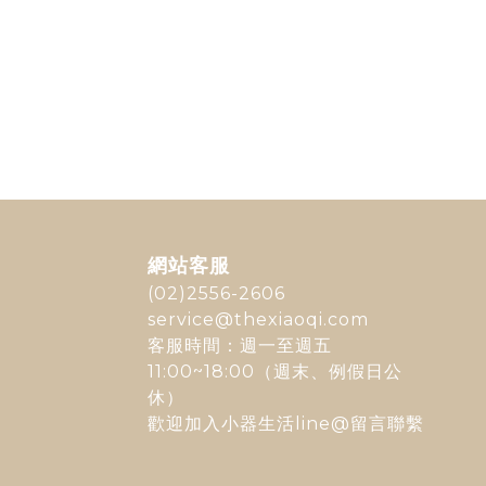
網站客服
(02)2556-2606
service@thexiaoqi.com
客服時間：週一至週五
11:00~18:00（週末、例假日公
休）
歡迎加入
小器生活line@
留言聯繫