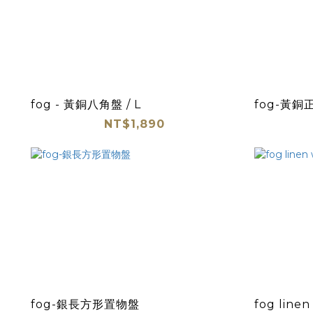
fog - 黃銅八角盤 / L
fog-黃
NT$1,890
fog-銀長方形置物盤
fog line