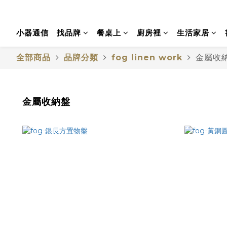
小器通信
找品牌
餐桌上
廚房裡
生活家居
全部商品
品牌分類
fog linen work
金屬收
金屬收納盤