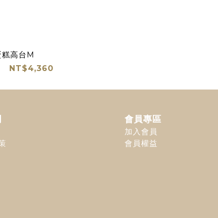
銅蛋糕高台M
NT$4,360
明
會員專區
加入會員
策
會員權益