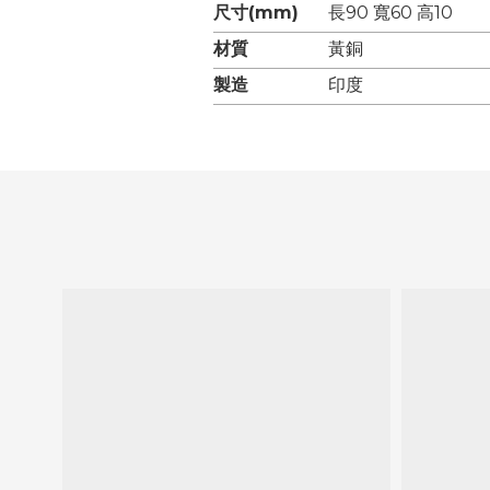
尺寸(mm)
長90 寬60 高10
材質
黃銅
製造
印度