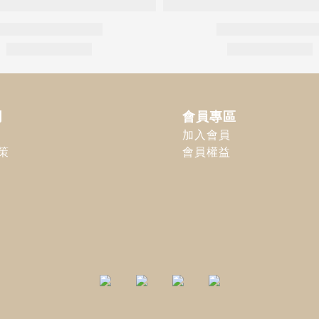
明
會員專區
加入會員
策
會員權益