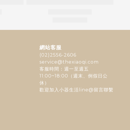
網站客服
(02)2556-2606
service@thexiaoqi.com
客服時間：週一至週五
11:00~18:00（週末、例假日公
休）
歡迎加入
小器生活line@
留言聯繫