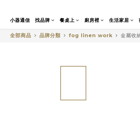
小器通信
找品牌
餐桌上
廚房裡
生活家居
全部商品
品牌分類
fog linen work
金屬收