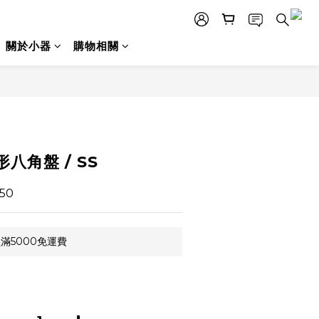
關於小器
購物相關
立即購買
形八角盤 / SS
50
滿5000免運費