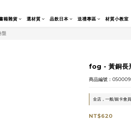
書籍雜貨
選材質
品飲日本
送禮專區
材質小教室
納盤
fog - 黃銅長
商品編號：050009
全店，一般/銀卡會員
NT$620