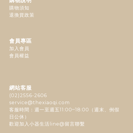
購物說明
購物須知
退換貨政策
會員專區
加入會員
會員權益
網站客服
(02)2556-2606
service@thexiaoqi.com
客服時間：週一至週五11:00~18:00（週末、例假
日公休）
歡迎加入
小器生活line@
留言聯繫