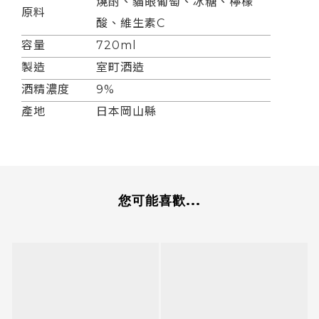
燒酎、貓眼葡萄、冰糖、檸檬
原料
酸、維生素C
容量
720ml
製造
室町酒造
酒精濃度
9%
產地
日本岡山縣
您可能喜歡...