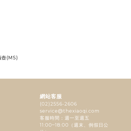
壺(MS)
網站客服
(02)2556-2606
service@thexiaoqi.com
客服時間：週一至週五
11:00~18:00（週末、例假日公