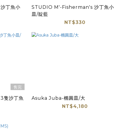
's 沙丁魚小
STUDIO M'-Fisherman's 沙丁魚小
皿/靛藍
NT$330
售完
's 3隻沙丁魚
Asuka Juba-橢圓皿/大
NT$4,180