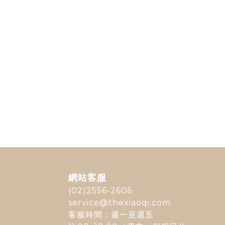
網站客服
(02)2556-2606
service@thexiaoqi.com
客服時間：週一至週五