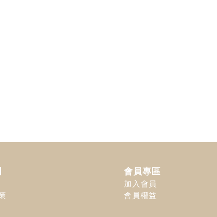
明
會員專區
加入會員
策
會員權益