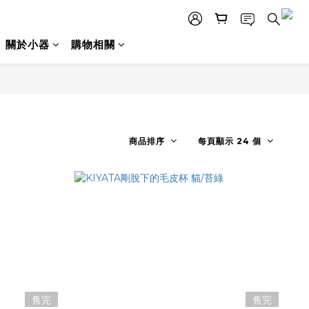
關於小器
購物相關
商品排序
每頁顯示 24 個
售完
售完