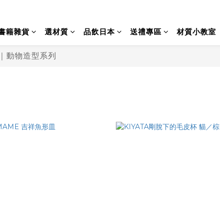
書籍雜貨
選材質
品飲日本
送禮專區
材質小教室
選｜動物造型系列