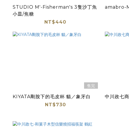
STUDIO M'-Fisherman's 3隻沙丁魚
amabro
小皿/焦糖
NT$440
售完
KIYATA剛脫下的毛皮杯 貓／象牙白
中川政七商店
NT$730