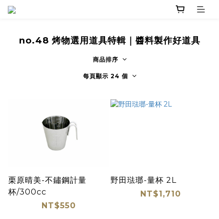
no.48 烤物選用道具特輯｜醬料製作好道具
商品排序
每頁顯示 24 個
栗原晴美-不鏽鋼計量
野田琺瑯-量杯 2L
杯/300cc
NT$1,710
NT$550