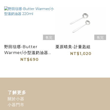
售完
售完
野田琺瑯-Butter
栗原晴美-計量匙組
Warmer/小型溫奶油器
NT$1,020
220ml
NT$690
了解更多
關於小器
小器門市