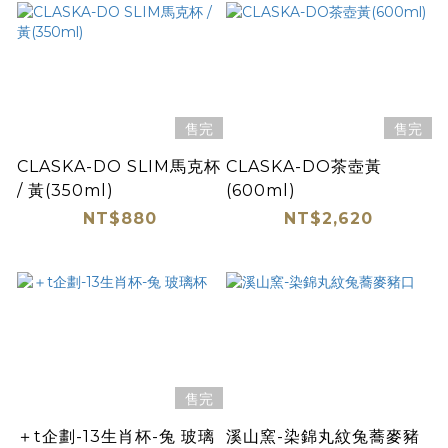
售完
售完
CLASKA-DO SLIM馬克杯
CLASKA-DO茶壺黃
/ 黃(350ml)
(600ml)
NT$880
NT$2,620
售完
＋t企劃-13生肖杯-兔 玻璃
溪山窯-染錦丸紋兔蕎麥豬