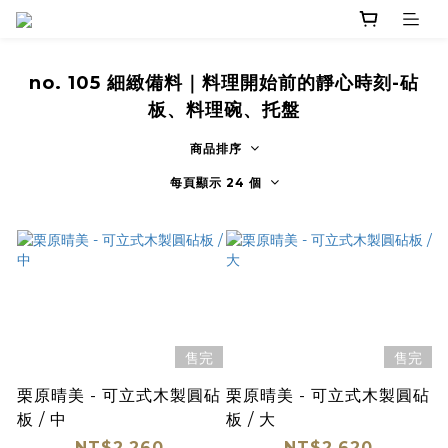
no. 105 細緻備料｜料理開始前的靜心時刻-砧
板、料理碗、托盤
商品排序
每頁顯示 24 個
售完
售完
栗原晴美 - 可立式木製圓砧
栗原晴美 - 可立式木製圓砧
板 / 中
板 / 大
NT$2,260
NT$2,620