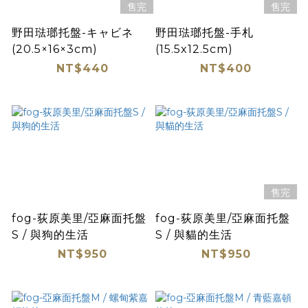
售完
售完
野田琺瑯托盤-キャビネ
野田琺瑯托盤-手札
(20.5×16×3cm)
(15.5x12.5cm)
NT$440
NT$400
售完
fog-荻原美里/亞麻面托盤
fog-荻原美里/亞麻面托盤
S / 與狗的生活
S / 與貓的生活
NT$950
NT$950