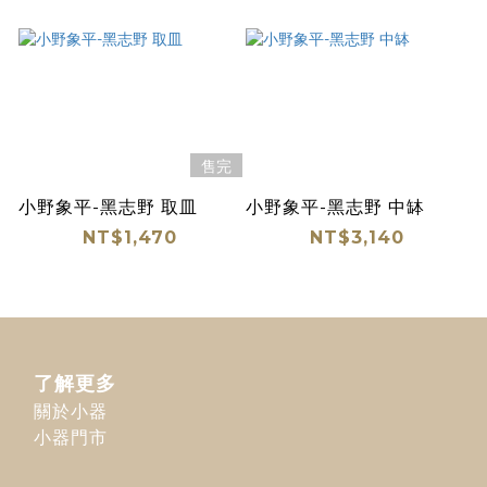
售完
小野象平-黑志野 取皿
小野象平-黑志野 中缽
NT$1,470
NT$3,140
了解更多
關於小器
小器門市