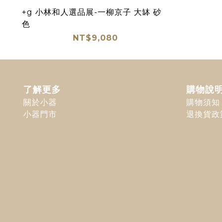
+g 小林和人選品展-一柳京子 大缽 砂
色
NT$9,080
了解更多
購物說
關於小器
購物須知
小器門市
退換貨政