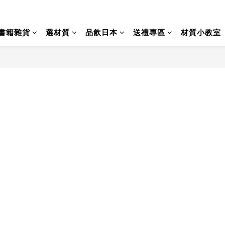
書籍雜貨
選材質
品飲日本
送禮專區
材質小教室