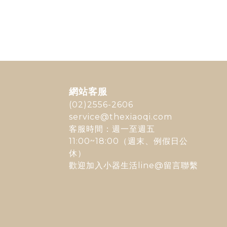
網站客服
(02)2556-2606
service@thexiaoqi.com
客服時間：週一至週五
11:00~18:00（週末、例假日公
休）
歡迎加入
小器生活line@
留言聯繫