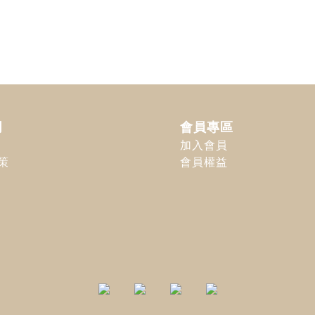
明
會員專區
加入會員
策
會員權益