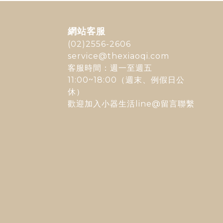
網站客服
(02)2556-2606
service@thexiaoqi.com
客服時間：週一至週五
11:00~18:00（週末、例假日公
休）
歡迎加入
小器生活line@
留言聯繫