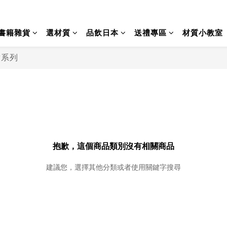
書籍雜貨
選材質
品飲日本
送禮專區
材質小教室
章系列
抱歉，這個商品類別沒有相關商品
建議您，選擇其他分類或者使用關鍵字搜尋