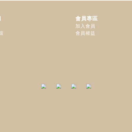
明
會員專區
加入會員
策
會員權益