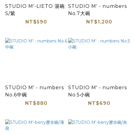
STUDIO M'-LIETO 湯碗
STUDIO M' - numbers
S/紫
No.7大碗
NT$590
NT$1,200
STUDIO M' - numbers
STUDIO M' - numbers
No.6中碗
No.5小碗
NT$880
NT$690