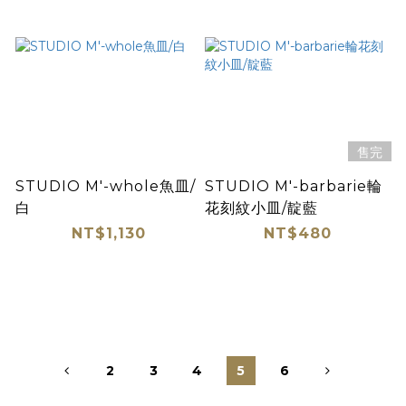
售完
STUDIO M'-whole魚皿/
STUDIO M'-barbarie輪
白
花刻紋小皿/靛藍
NT$1,130
NT$480
2
3
4
5
6