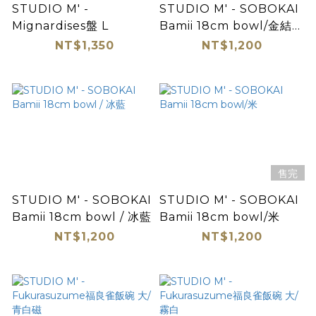
STUDIO M' -
STUDIO M' - SOBOKAI
Mignardises盤 L
Bamii 18cm bowl/金結晶
黑
NT$1,350
NT$1,200
售完
STUDIO M' - SOBOKAI
STUDIO M' - SOBOKAI
Bamii 18cm bowl / 冰藍
Bamii 18cm bowl/米
NT$1,200
NT$1,200