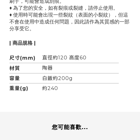
刷子，可能會造成刮痕。
♦
為了您的安全，如有裂痕或裂縫，請停止使用。
♦
使用時可能會出現一些裂紋（表面的小裂紋），但這
不會在使用中造成任何問題，因此請作為其質感的一部
分享受它。
| 商品規格 |
直徑
約120
高度
60
尺寸(mm)
陶器
材質
容量
白飯約200g
重量(g)
約240
您可能喜歡...