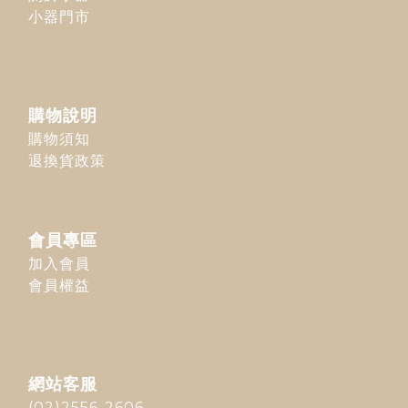
小器門市
購物說明
購物須知
退換貨政策
會員專區
加入會員
會員權益
網站客服
(02)2556-2606